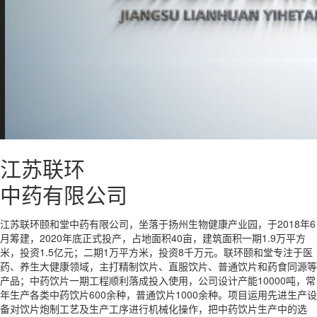
江苏联环
中药有限公司
江苏联环颐和堂中药有限公司，坐落于扬州生物健康产业园，于2018年6
月筹建，2020年底正式投产，占地面积40亩，建筑面积一期1.9万平方
米，投资1.5亿元；二期1万平方米，投资8千万元。联环颐和堂专注于医
药、养生大健康领域，主打精制饮片、直服饮片、普通饮片和药食同源等
产品；中药饮片一期工程顺利落成投入使用，公司设计产能10000吨，常
年生产各类中药饮片600余种，普通饮片1000余种。项目运用先进生产设
备对饮片炮制工艺及生产工序进行机械化操作，把中药饮片生产中的选