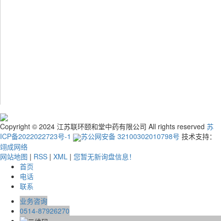
Copyright © 2024 江苏联环颐和堂中药有限公司 All rights reserved
苏
ICP备2022022723号-1
苏公网安备 32100302010798号
技术支持：
翊成网络
网站地图
|
RSS
|
XML
|
您暂无新询盘信息！
首页
电话
联系
业务咨询
0514-87926270