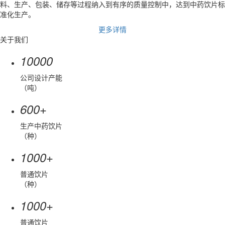
料、生产、包装、储存等过程纳入到有序的质量控制中，达到中药饮片标
准化生产。
更多详情
关于
我们
10000
公司设计产能
（吨）
+
600
生产中药饮片
（种）
+
1000
普通饮片
（种）
+
1000
普通饮片